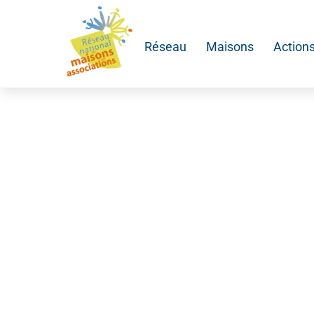
Skip
to
Réseau
Maisons
Action
content