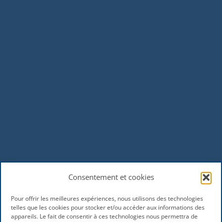
Consentement et cookies
Pour offrir les meilleures expériences, nous utilisons des technologies
telles que les cookies pour stocker et/ou accéder aux informations des
appareils. Le fait de consentir à ces technologies nous permettra de