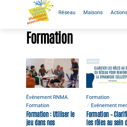
to
Réseau
Maisons
Action
content
Formation
Événement RNMA
,
Formation
Formation
Evénement me
Formation : Utiliser le
Formation – Clarif
jeu dans nos
les rôles au sein 