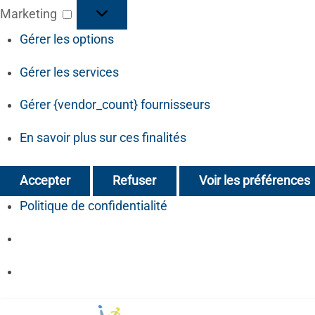
Marketing
Marketing
Gérer les options
Gérer les services
Gérer {vendor_count} fournisseurs
En savoir plus sur ces finalités
Accepter
Refuser
Voir les préférences
Politique de confidentialité
Skip