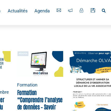
Re
s
Actualités
Agenda
Formation
Formation
mbre
ier
“Comprendre l’analyse
du
de données – Savoir