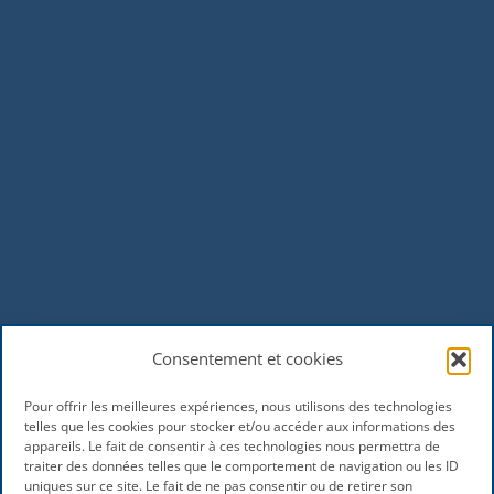
Consentement et cookies
Pour offrir les meilleures expériences, nous utilisons des technologies
telles que les cookies pour stocker et/ou accéder aux informations des
appareils. Le fait de consentir à ces technologies nous permettra de
traiter des données telles que le comportement de navigation ou les ID
uniques sur ce site. Le fait de ne pas consentir ou de retirer son