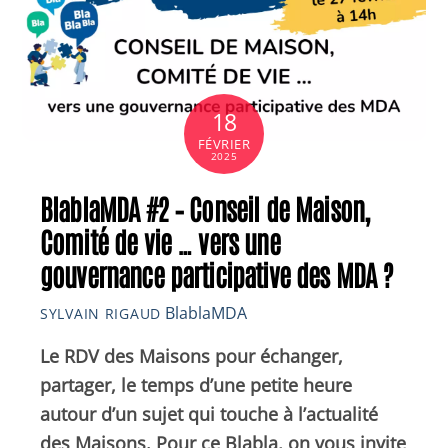
18
FÉVRIER
2025
BlablaMDA #2 – Conseil de Maison,
Comité de vie … vers une
gouvernance participative des MDA ?
BlablaMDA
SYLVAIN RIGAUD
Le RDV des Maisons pour échanger,
partager, le temps d’une petite heure
autour d’un sujet qui touche à l’actualité
des Maisons. Pour ce Blabla, on vous invite