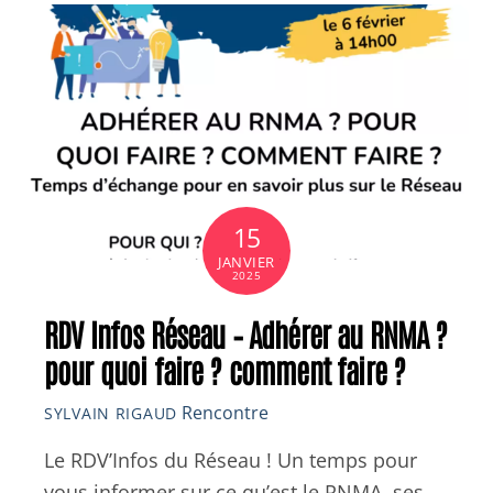
15
JANVIER
2025
RDV Infos Réseau – Adhérer au RNMA ?
pour quoi faire ? comment faire ?
Rencontre
SYLVAIN RIGAUD
Le RDV’Infos du Réseau ! Un temps pour
vous informer sur ce qu’est le RNMA, ses