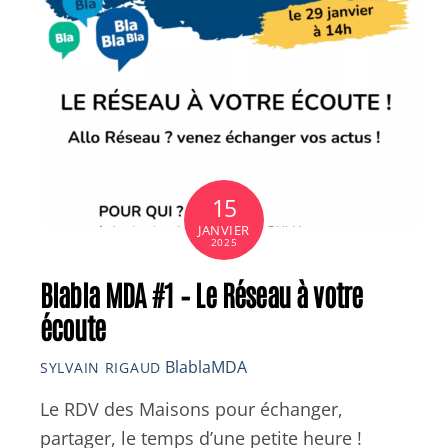
15
JANVIER
2025
Blabla MDA #1 – Le Réseau à votre
écoute
BlablaMDA
SYLVAIN RIGAUD
Le RDV des Maisons pour échanger,
partager, le temps d’une petite heure !