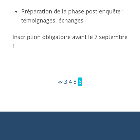
Préparation de la phase post-enquête :
témoignages, échanges
Inscription obligatoire avant le 7 septembre
!
«
‹
3
4
5
6