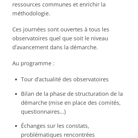
ressources communes et enrichir la
méthodologie.
Ces journées sont ouvertes à tous les
observatoires quel que soit le niveau
d’avancement dans la démarche.
Au programme :
Tour d’actualité des observatoires
Bilan de la phase de structuration de la
démarche (mise en place des comités,
questionnaires…)
Échanges sur les constats,
problématiques rencontrées